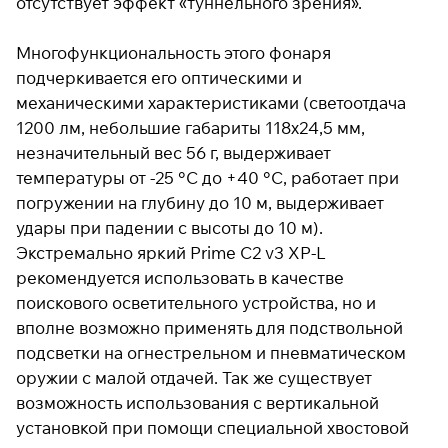
отсутствует эффект «туннельного зрения».
раз в 2 недели
Многофункциональность этого фонаря
подчеркивается его оптическими и
механическими характеристиками (светоотдача
1200 лм, небольшие габариты 118х24,5 мм,
незначительный вес 56 г, выдерживает
температуры от -25 °С до +40 °С, работает при
погружении на глубину до 10 м, выдерживает
удары при падении с высоты до 10 м).
Экстремально яркий Prime C2 v3 XP-L
рекомендуется использовать в качестве
поискового осветительного устройства, но и
вполне возможно применять для подствольной
подсветки на огнестрельном и пневматическом
оружии с малой отдачей. Так же существует
возможность использования с вертикальной
установкой при помощи специальной хвостовой