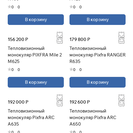
раз в 2 недели
0
0
0
0
В корзину
В корзину
156 200 Р
179 800 Р
Тепловизионный
Тепловизионный
монокуляр PIXFRA Mile 2
монокуляр Pixfra RANGER
М625
R635
0
0
0
0
В корзину
В корзину
192 000 Р
192 600 Р
Тепловизионный
Тепловизионный
монокуляр Pixfra ARC
монокуляр Pixfra ARC
A635
A650
0
0
0
0