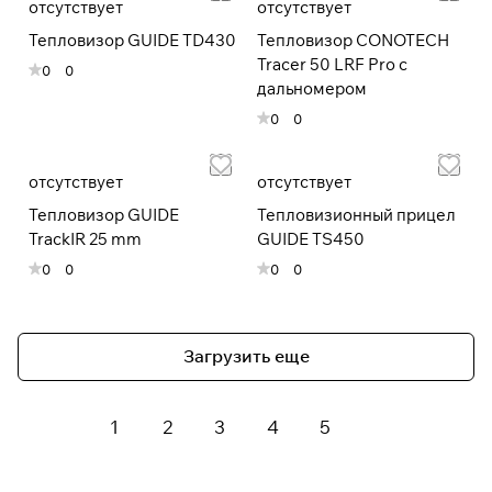
отсутствует
отсутствует
Тепловизор GUIDE TD430
Тепловизор CONOTECH
Tracer 50 LRF Pro с
0
0
дальномером
0
0
отсутствует
отсутствует
Тепловизор GUIDE
Тепловизионный прицел
TrackIR 25 mm
GUIDE TS450
0
0
0
0
Загрузить еще
1
2
3
4
5