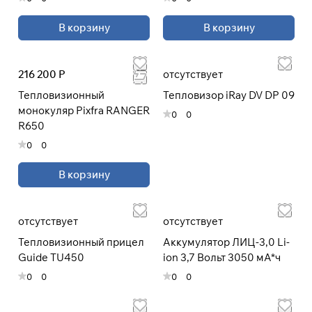
В корзину
В корзину
216 200 Р
отсутствует
Тепловизионный
Тепловизор iRay DV DP 09
монокуляр Pixfra RANGER
0
0
R650
0
0
В корзину
отсутствует
отсутствует
Тепловизионный прицел
Аккумулятор ЛИЦ-3,0 Li-
Guide TU450
ion 3,7 Вольт 3050 мА*ч
0
0
0
0