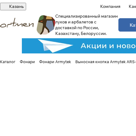
Казань
Компания
Как
Специализированный магазин
луков и арбалетов с
Ка
доставкой по России,
Казахстану, Белоруссии.
Каталог
Фонари
Фонари Armytek
Выносная кнопка Armytek ARS-0