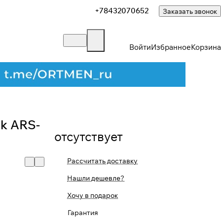
+78432070652
Заказать звонок
Войти
Избранное
Корзина
Закрыть
k ARS-
отсутствует
Рассчитать доставку
Нашли дешевле?
Хочу в подарок
Гарантия