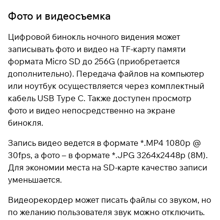
Фото и видеосъемка
Цифровой бинокль ночного видения может
записывать фото и видео на TF-карту памяти
формата Micro SD до 256G (приобретается
дополнительно). Передача файлов на компьютер
или ноутбук осуществляется через комплектный
кабель USB Type C. Также доступен просмотр
фото и видео непосредственно на экране
бинокля.
Запись видео ведется в формате *.MP4 1080р @
30fps, а фото – в формате *.JPG 3264х2448p (8М).
Для экономии места на SD-карте качество записи
уменьшается.
Видеорекордер может писать файлы со звуком, но
по желанию пользователя звук можно отключить.