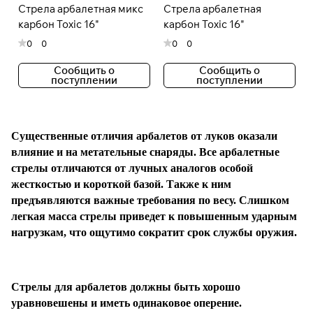
Стрела арбалетная микс
Стрела арбалетная
раз в 2 недели
карбон Toxic 16"
карбон Toxic 16"
0
0
0
0
Сообщить о
Сообщить о
поступлении
поступлении
Существенные отличия арбалетов от луков оказали
влияние и на метательные снаряды. Все арбалетные
стрелы отличаются от лучных аналогов особой
жесткостью и короткой базой. Также к ним
предъявляются важные требования по весу. Слишком
легкая масса стрелы приведет к повышенным ударным
нагрузкам, что ощутимо сократит срок службы оружия.
Стрелы для арбалетов должны быть хорошо
уравновешены и иметь одинаковое оперение.