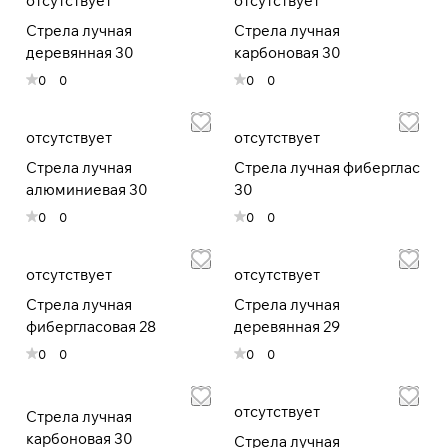
отсутствует
отсутствует
раз
в 2 недели
Стрела лучная
Стрела лучная
деревянная 30
карбоновая 30
0
0
0
0
отсутствует
отсутствует
Стрела лучная
Стрела лучная фиберглас
алюминиевая 30
30
0
0
0
0
отсутствует
отсутствует
Стрела лучная
Стрела лучная
фибергласовая 28
деревянная 29
0
0
0
0
отсутствует
Стрела лучная
карбоновая 30
Стрела лучная