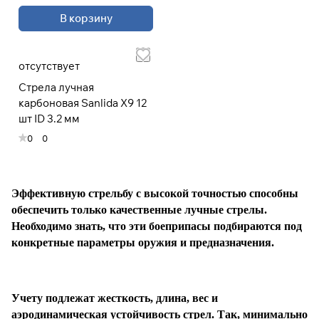
раз в 2 недели
В корзину
отсутствует
Стрела лучная
карбоновая Sanlida X9 12
шт ID 3.2 мм
0
0
Эффективную стрельбу с высокой точностью способны
обеспечить только качественные лучные стрелы.
Необходимо знать, что эти боеприпасы подбираются под
конкретные параметры оружия и предназначения.
Учету подлежат жесткость, длина, вес и
аэродинамическая устойчивость стрел. Так, минимально