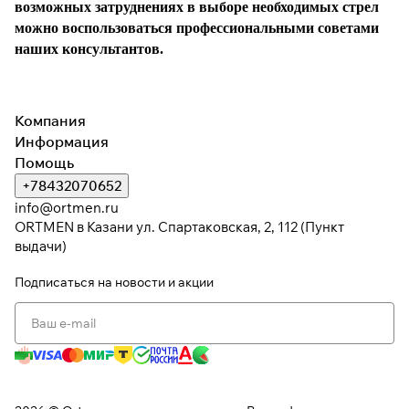
возможных затруднениях в выборе необходимых стрел
раз в 2 недели
можно воспользоваться профессиональными советами
наших консультантов.
Компания
Информация
Помощь
+78432070652
info@ortmen.ru
ORTMEN в Казани ул. Спартаковская, 2, 112 (Пункт
выдачи)
Подписаться
на новости и акции