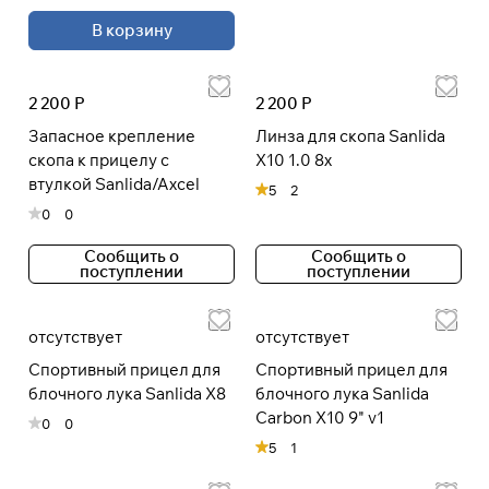
раз в 2 недели
В корзину
2 200 Р
2 200 Р
Запасное крепление
Линза для скопа Sanlida
скопа к прицелу с
X10 1.0 8x
втулкой Sanlida/Axcel
5
2
0
0
Сообщить о
Сообщить о
поступлении
поступлении
отсутствует
отсутствует
Спортивный прицел для
Спортивный прицел для
блочного лука Sanlida X8
блочного лука Sanlida
Carbon X10 9" v1
0
0
5
1