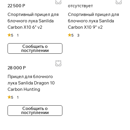
22 500 Р
отсутствует
Спортивный прицел для
Спортивный прицел для
блочного лука Sanlida
блочного лука Sanlida
Carbon X10 6" v2
Carbon X10 9" v2
5
1
5
3
Сообщить о
поступлении
28 000 Р
Прицел для блочного
лука Sanlida Dragon 10
Carbon Hunting
5
1
Сообщить о
поступлении