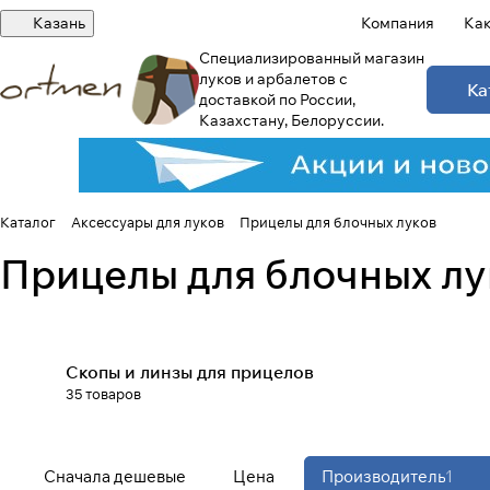
Казань
Компания
Как
Специализированный магазин
луков и арбалетов с
Ка
доставкой по России,
Казахстану, Белоруссии.
Каталог
Аксессуары для луков
Прицелы для блочных луков
Прицелы для блочных лу
Скопы и линзы для прицелов
35 товаров
Сначала дешевые
Цена
Производитель
1