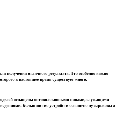
ля получения отличного результата. Это особенно важно
оторого в настоящее время существует много.
во моделей оснащены оптоволоконными пинами, служащими
вовведениями. Большинство устройств оснащено пузырьковым